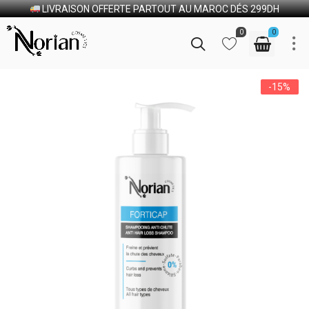
LIVRAISON OFFERTE PARTOUT AU MAROC DÉS 299DH
0
0
-15%