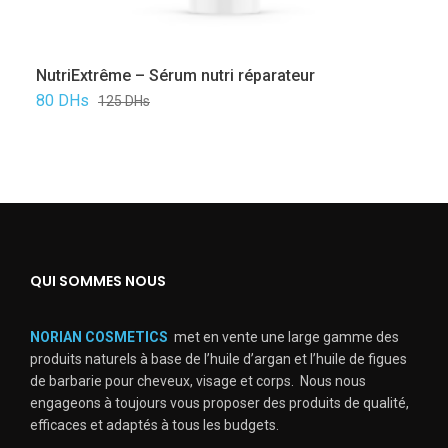
NutriExtrême – Sérum nutri réparateur
80
DHs
125
DHs
QUI SOMMES NOUS
NORIAN COSMETICS
met en vente une large gamme des
produits naturels à base de l’huile d’argan et l’huile de figues
de barbarie pour cheveux, visage et corps. Nous nous
engageons à toujours vous proposer des produits de qualité,
efficaces et adaptés à tous les budgets.