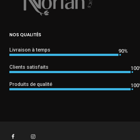
NOS QUALITÉS
Livraison à temps
90%
Clients satisfaits
100
Produits de qualité
100