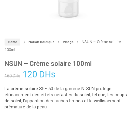
NSUN – Crème solaire
Home
Norian Boutique
Visage
100ml
NSUN – Crème solaire 100ml
120
DHs
160
DHs
La crème solaire SPF 50 de la gamme N-SUN protège
efficacement des effets néfastes du soleil, tel que, les coups
de soleil, l’apparition des taches brunes et le vieillissement
prématuré de la peau.