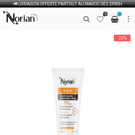
LIVRAISON OFFERTE PARTOUT AU MAROC DÉS 299DH
0
0
-25%