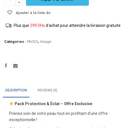
Protection
&
Ajouter à la liste de
Éclat
quantity
souhaits
Plus que
299
DHs
d'achat pour atteindre la livraison gratuite
Catégories :
PACKS
,
Visage
DESCRIPTION
REVIEWS (0)
Pack Protection & Éclat – Offre Exclusive
Prenez soin de votre peau tout en profitant d’une offre
exceptionnelle !