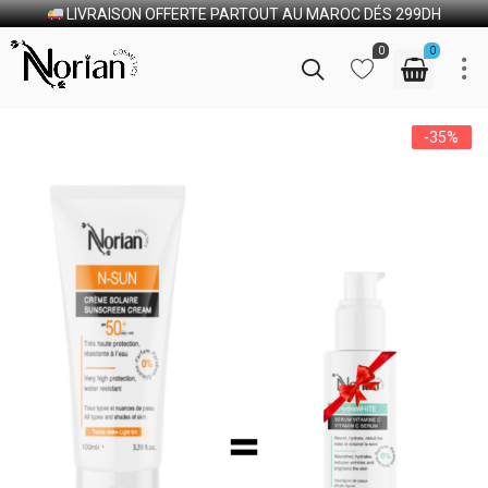
LIVRAISON OFFERTE PARTOUT AU MAROC DÉS 299DH
0
0
-35%