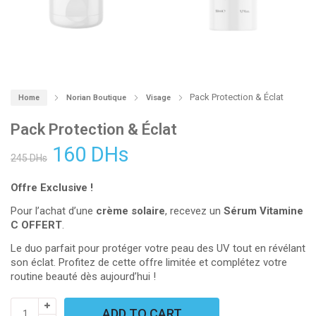
Pack Protection & Éclat
Home
Norian Boutique
Visage
Pack Protection & Éclat
160
DHs
245
DHs
Offre Exclusive !
Pour l’achat d’une
crème solaire
, recevez un
Sérum Vitamine
C OFFERT
.
Le duo parfait pour protéger votre peau des UV tout en révélant
son éclat. Profitez de cette offre limitée et complétez votre
routine beauté dès aujourd’hui !
Pack
ADD TO CART